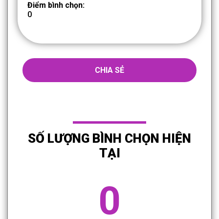
Điểm bình chọn:
0
CHIA SẺ
SỐ LƯỢNG BÌNH CHỌN HIỆN
TẠI
0