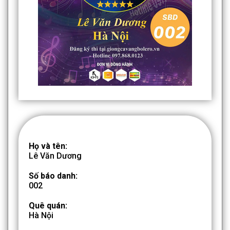
Họ và tên:
Lê Văn Dương
Số báo danh:
002
Quê quán:
Hà Nội