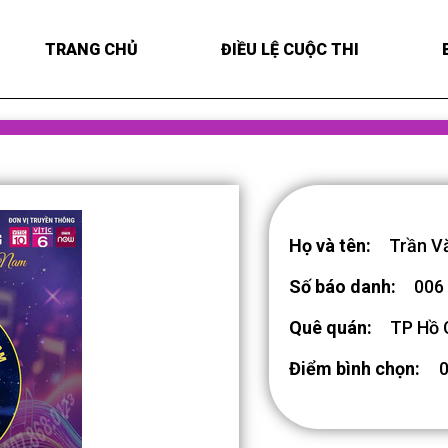
TRANG CHỦ
ĐIỀU LỆ CUỘC THI
Họ và tên:
Trần V
Số báo danh:
006
Quê quán:
TP Hồ 
Điểm bình chọn: