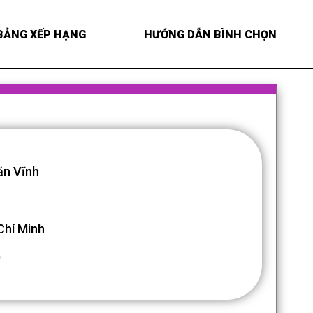
BẢNG XẾP HẠNG
HƯỚNG DẪN BÌNH CHỌN
ăn Vĩnh
Chí Minh
0