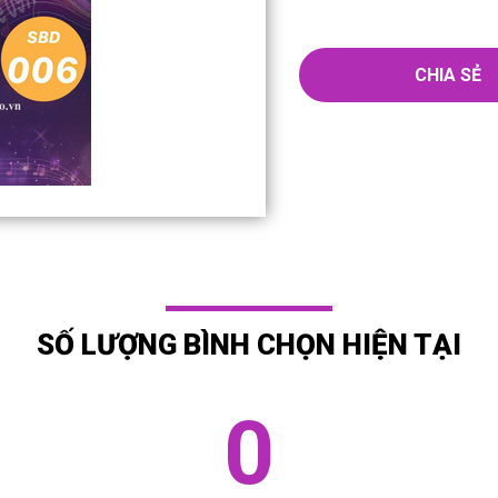
CHIA SẺ
SỐ LƯỢNG BÌNH CHỌN HIỆN TẠI
0