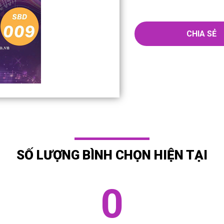
CHIA SẺ
SỐ LƯỢNG BÌNH CHỌN HIỆN TẠI
0