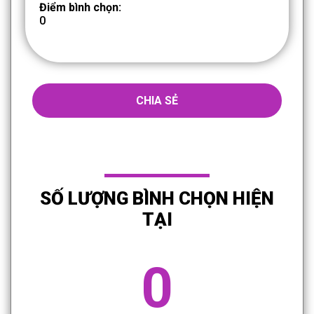
Điểm bình chọn:
0
CHIA SẺ
SỐ LƯỢNG BÌNH CHỌN HIỆN
TẠI
0