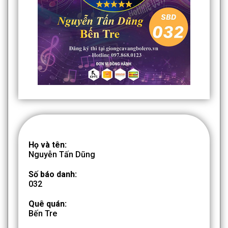
Họ và tên:
Nguyễn Tấn Dũng
Số báo danh:
032
Quê quán:
Bến Tre