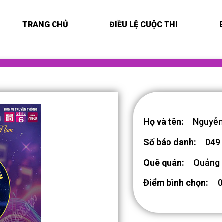
TRANG CHỦ
ĐIỀU LỆ CUỘC THI
Họ và tên:
Nguyễn
Số báo danh:
049
Quê quán:
Quảng 
Điểm bình chọn: