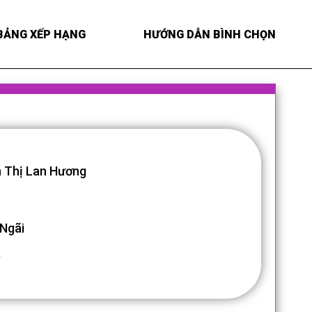
BẢNG XẾP HẠNG
HƯỚNG DẪN BÌNH CHỌN
 Thị Lan Hương
Ngãi
0