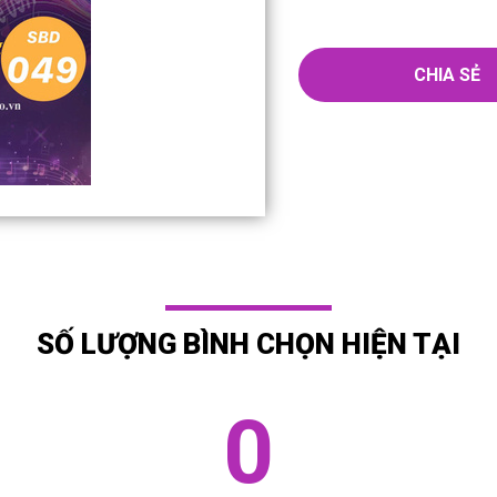
CHIA SẺ
SỐ LƯỢNG BÌNH CHỌN HIỆN TẠI
0