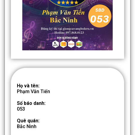
Họ và tên:
Phạm Văn Tiến
Số báo danh:
053
Quê quán:
Bắc Ninh