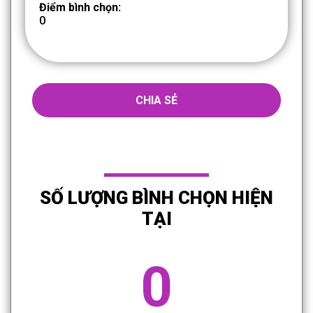
Điểm bình chọn:
0
CHIA SẺ
SỐ LƯỢNG BÌNH CHỌN HIỆN
TẠI
0