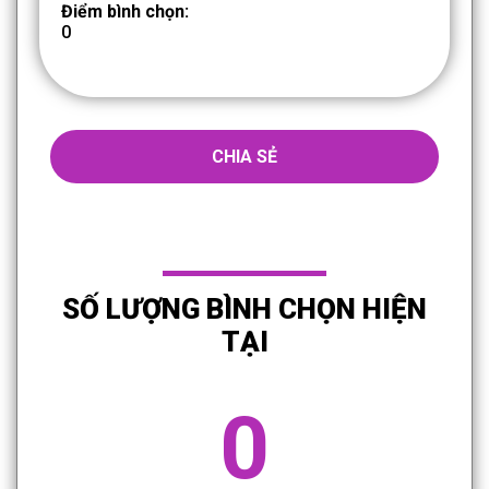
Điểm bình chọn:
0
CHIA SẺ
SỐ LƯỢNG BÌNH CHỌN HIỆN
TẠI
0