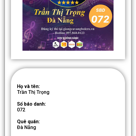
Họ và tên:
Trần Thị Trọng
Số báo danh:
072
Quê quán:
Đà Nẵng