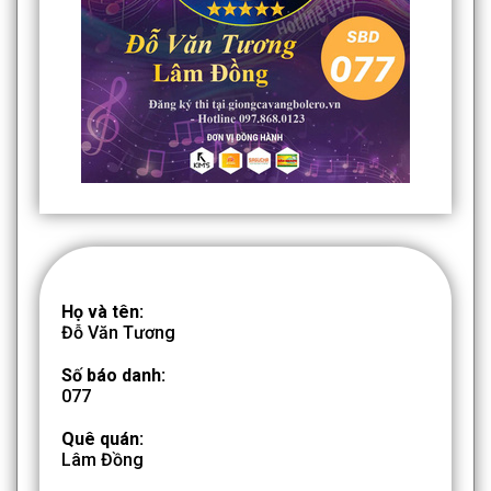
Họ và tên:
Đỗ Văn Tương
Số báo danh:
077
Quê quán:
Lâm Đồng