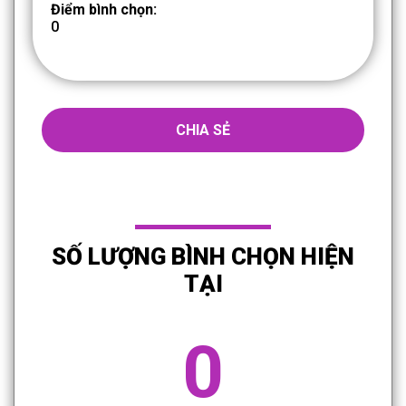
Điểm bình chọn:
0
CHIA SẺ
SỐ LƯỢNG BÌNH CHỌN HIỆN
TẠI
0