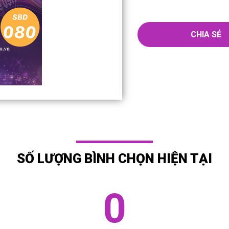
CHIA SẺ
SỐ LƯỢNG BÌNH CHỌN HIỆN TẠI
0