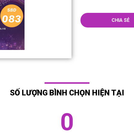
CHIA SẺ
SỐ LƯỢNG BÌNH CHỌN HIỆN TẠI
0