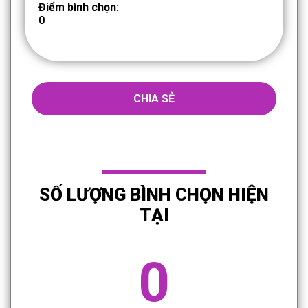
Điểm bình chọn:
0
CHIA SẺ
SỐ LƯỢNG BÌNH CHỌN HIỆN
TẠI
0