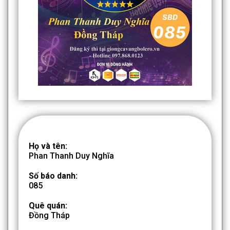
Họ và tên:
Phan Thanh Duy Nghĩa
Số báo danh:
085
Quê quán:
Đồng Tháp