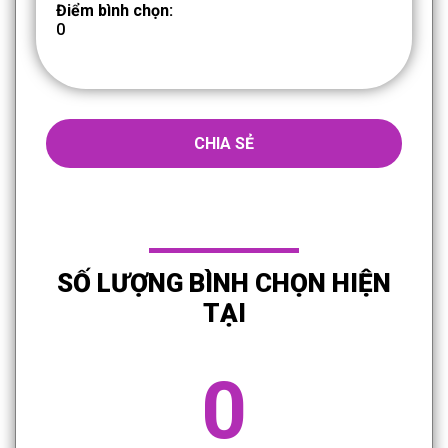
Điểm bình chọn:
0
CHIA SẺ
SỐ LƯỢNG BÌNH CHỌN HIỆN
TẠI
0