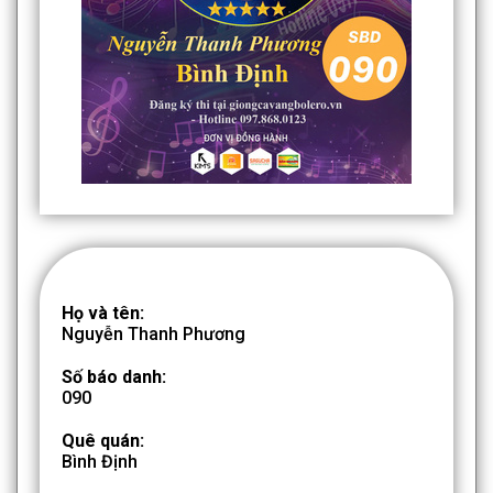
Họ và tên:
Nguyễn Thanh Phương
Số báo danh:
090
Quê quán:
Bình Định