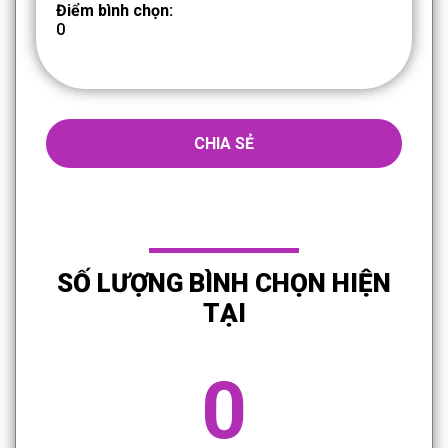
Điểm bình chọn:
0
CHIA SẺ
SỐ LƯỢNG BÌNH CHỌN HIỆN
TẠI
0