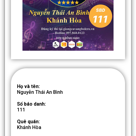
Họ và tên:
Nguyễn Thái An Bình
Số báo danh:
111
Quê quán:
Khánh Hòa