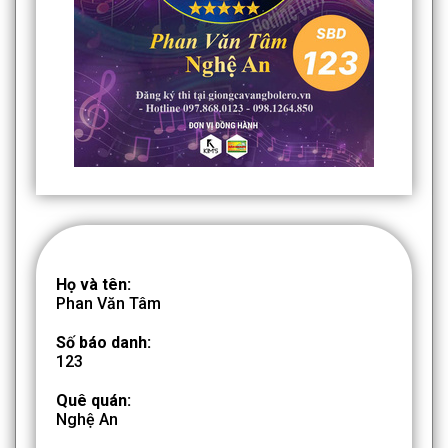
Họ và tên:
Phan Văn Tâm
Số báo danh:
123
Quê quán:
Nghệ An