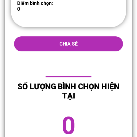
Điểm bình chọn:
0
CHIA SẺ
SỐ LƯỢNG BÌNH CHỌN HIỆN
TẠI
0