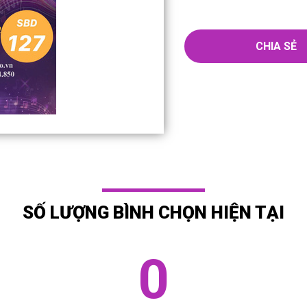
CHIA SẺ
SỐ LƯỢNG BÌNH CHỌN HIỆN TẠI
0