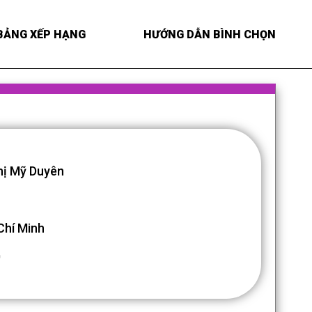
BẢNG XẾP HẠNG
HƯỚNG DẪN BÌNH CHỌN
hị Mỹ Duyên
Chí Minh
0