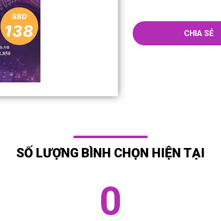
CHIA SẺ
SỐ LƯỢNG BÌNH CHỌN HIỆN TẠI
0