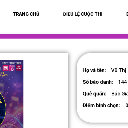
TRANG CHỦ
ĐIỀU LỆ CUỘC THI
Họ và tên:
Vũ Thị
Số báo danh:
144
Quê quán:
Bắc Gi
Điểm bình chọn: