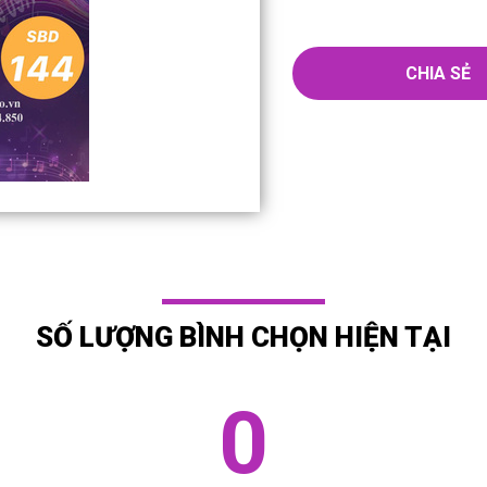
CHIA SẺ
SỐ LƯỢNG BÌNH CHỌN HIỆN TẠI
0