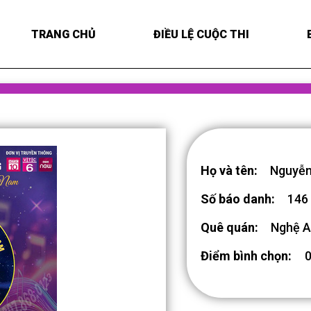
TRANG CHỦ
ĐIỀU LỆ CUỘC THI
Họ và tên:
Nguyễn
Số báo danh:
146
Quê quán:
Nghệ 
Điểm bình chọn: