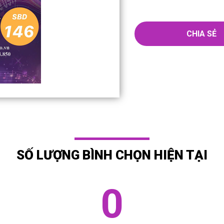
CHIA SẺ
SỐ LƯỢNG BÌNH CHỌN HIỆN TẠI
0