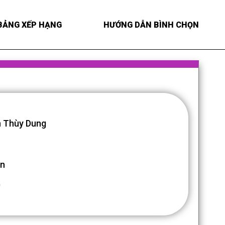
BẢNG XẾP HẠNG
HƯỚNG DẪN BÌNH CHỌN
 Thùy Dung
An
0