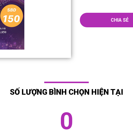
CHIA SẺ
SỐ LƯỢNG BÌNH CHỌN HIỆN TẠI
0