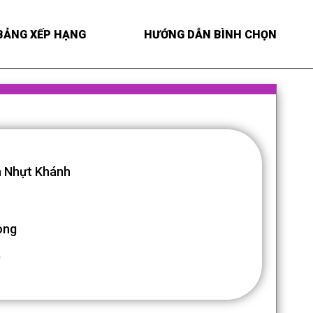
BẢNG XẾP HẠNG
HƯỚNG DẪN BÌNH CHỌN
 Nhựt Khánh
ong
0