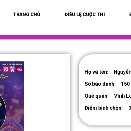
TRANG CHỦ
ĐIỀU LỆ CUỘC THI
Họ và tên:
Nguyễn
Số báo danh:
150
Quê quán:
Vĩnh L
Điểm bình chọn: