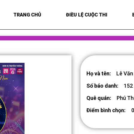
TRANG CHỦ
ĐIỀU LỆ CUỘC THI
Họ và tên:
Lê Văn
Số báo danh:
152
Quê quán:
Phú Th
Điểm bình chọn: