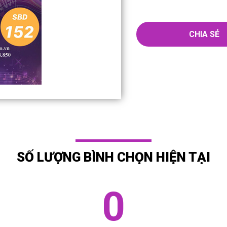
CHIA SẺ
SỐ LƯỢNG BÌNH CHỌN HIỆN TẠI
0