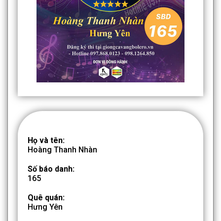
Họ và tên:
Hoàng Thanh Nhàn
Số báo danh:
165
Quê quán:
Hưng Yên