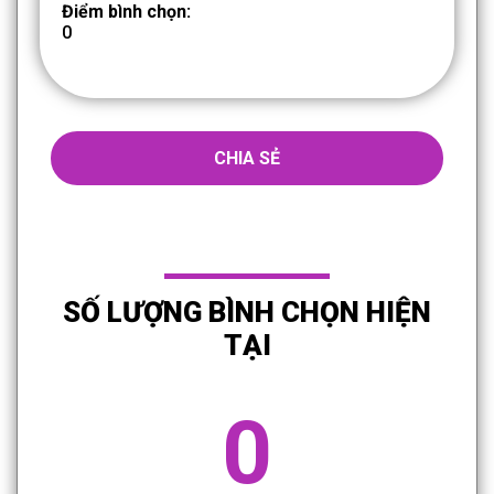
Điểm bình chọn:
0
CHIA SẺ
SỐ LƯỢNG BÌNH CHỌN HIỆN
TẠI
0