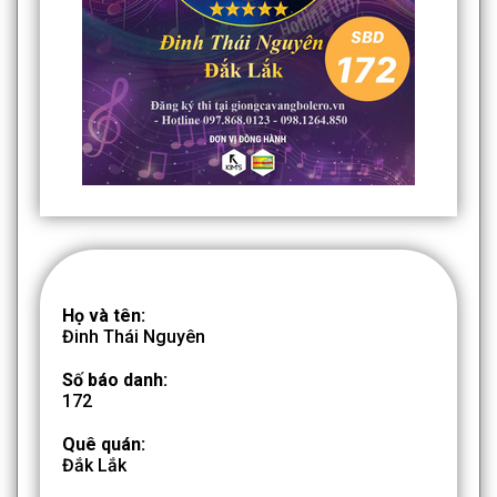
Họ và tên:
Đinh Thái Nguyên
Số báo danh:
172
Quê quán:
Đắk Lắk