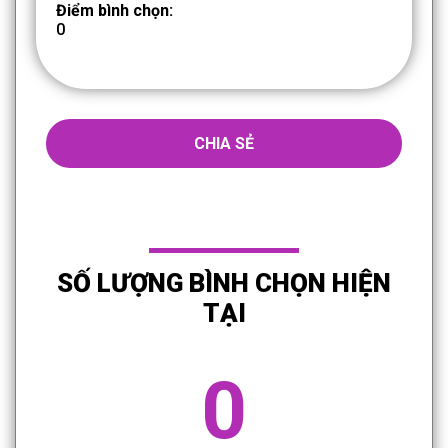
Điểm bình chọn:
0
CHIA SẺ
SỐ LƯỢNG BÌNH CHỌN HIỆN
TẠI
0