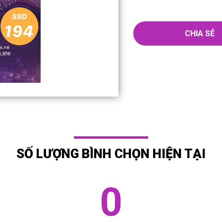
CHIA SẺ
SỐ LƯỢNG BÌNH CHỌN HIỆN TẠI
0