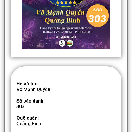
Họ và tên:
Võ Mạnh Quyền
Số báo danh:
303
Quê quán:
Quảng Bình