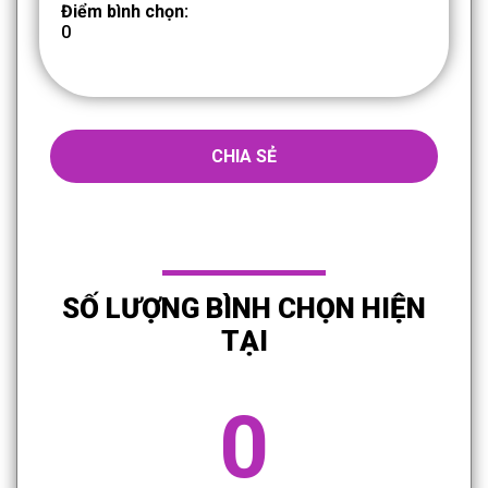
Điểm bình chọn:
0
CHIA SẺ
SỐ LƯỢNG BÌNH CHỌN HIỆN
TẠI
0