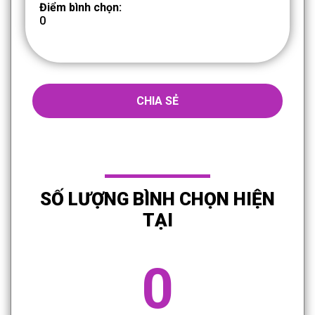
Điểm bình chọn:
0
CHIA SẺ
SỐ LƯỢNG BÌNH CHỌN HIỆN
TẠI
0