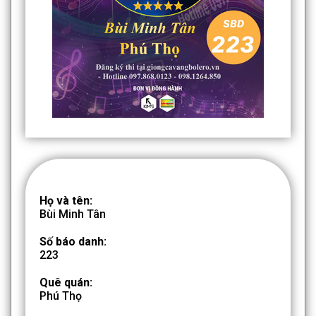
Họ và tên:
Bùi Minh Tân
Số báo danh:
223
Quê quán:
Phú Thọ