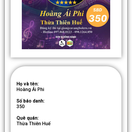
Họ và tên:
Hoàng Ái Phi
Số báo danh:
350
Quê quán:
Thừa Thiên Huế