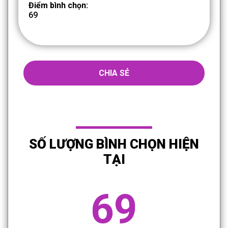
Điểm bình chọn:
69
CHIA SẺ
SỐ LƯỢNG BÌNH CHỌN HIỆN
TẠI
69