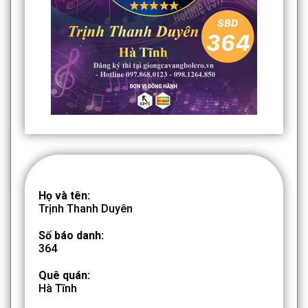
Họ và tên:
Trịnh Thanh Duyên
Số báo danh:
364
Quê quán:
Hà Tĩnh