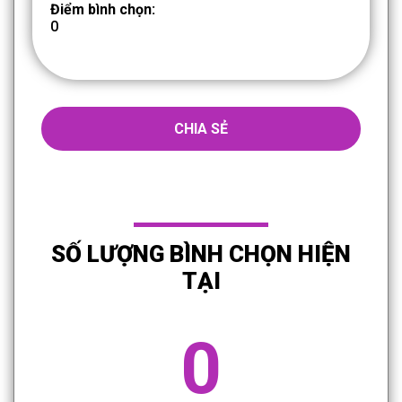
Điểm bình chọn:
0
CHIA SẺ
SỐ LƯỢNG BÌNH CHỌN HIỆN
TẠI
0