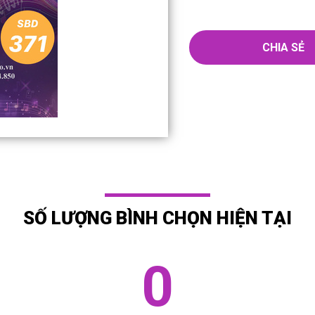
CHIA SẺ
SỐ LƯỢNG BÌNH CHỌN HIỆN TẠI
0