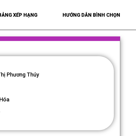
BẢNG XẾP HẠNG
HƯỚNG DẪN BÌNH CHỌN
hị Phương Thúy
 Hóa
0