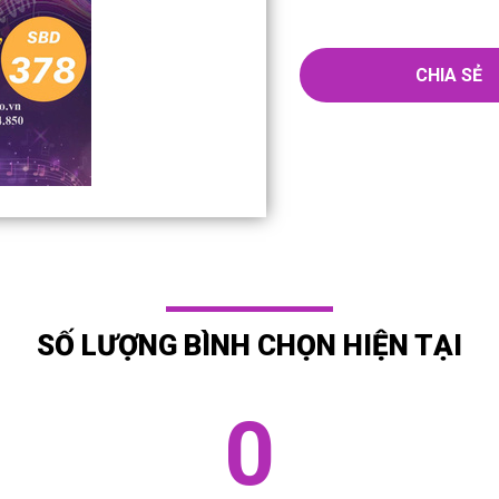
CHIA SẺ
SỐ LƯỢNG BÌNH CHỌN HIỆN TẠI
0