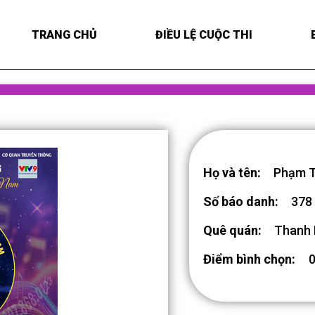
TRANG CHỦ
ĐIỀU LỆ CUỘC THI
Họ và tên:
Phạm T
Số báo danh:
378
Quê quán:
Thanh
Điểm bình chọn: