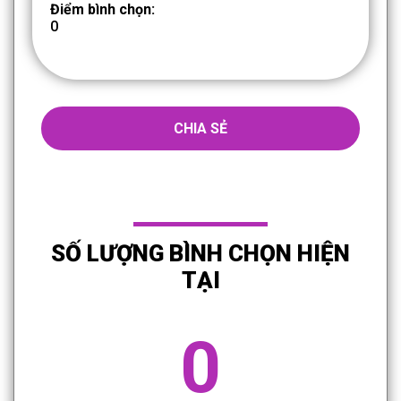
Điểm bình chọn:
0
CHIA SẺ
SỐ LƯỢNG BÌNH CHỌN HIỆN
TẠI
0