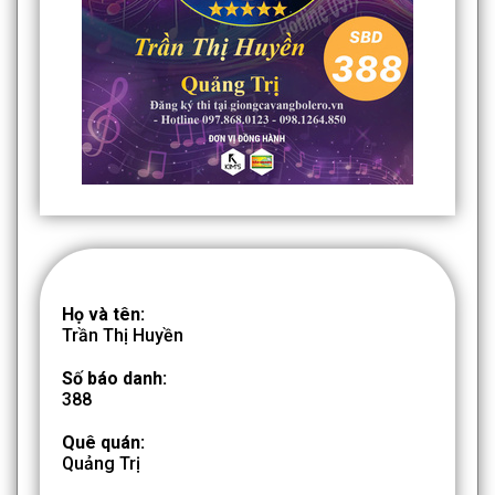
Họ và tên:
Trần Thị Huyền
Số báo danh:
388
Quê quán:
Quảng Trị