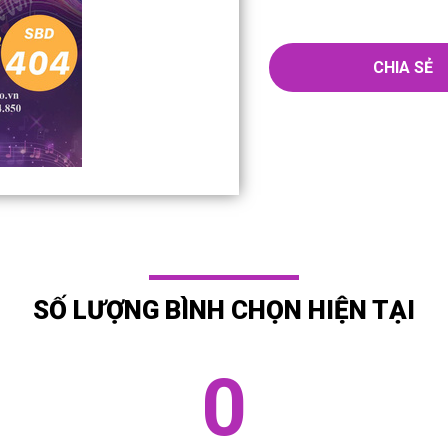
CHIA SẺ
SỐ LƯỢNG BÌNH CHỌN HIỆN TẠI
0