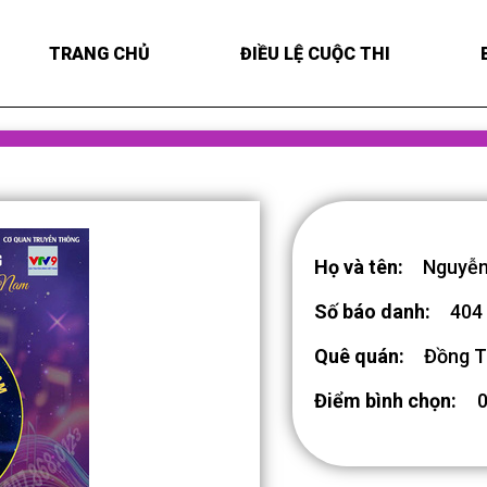
TRANG CHỦ
ĐIỀU LỆ CUỘC THI
Họ và tên:
Nguyễn
Số báo danh:
404
Quê quán:
Đồng 
Điểm bình chọn: