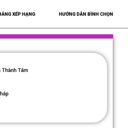
BẢNG XẾP HẠNG
HƯỚNG DẪN BÌNH CHỌN
 Thành Tâm
Tháp
0