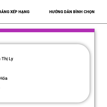
BẢNG XẾP HẠNG
HƯỚNG DẪN BÌNH CHỌN
 Thị Ly
 Hóa
0