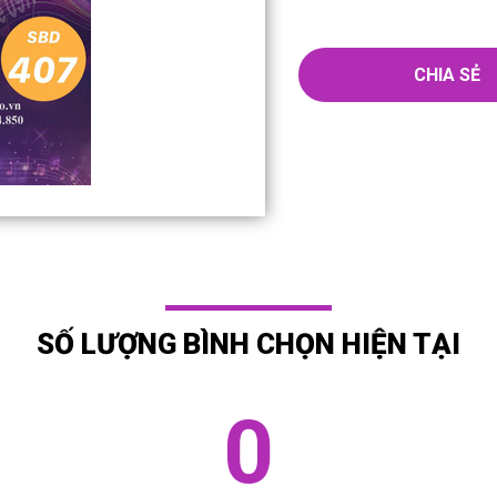
CHIA SẺ
SỐ LƯỢNG BÌNH CHỌN HIỆN TẠI
0