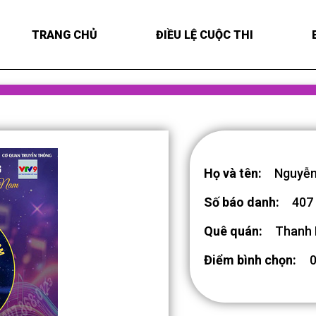
TRANG CHỦ
ĐIỀU LỆ CUỘC THI
Họ và tên:
Nguyễn
Số báo danh:
407
Quê quán:
Thanh
Điểm bình chọn: