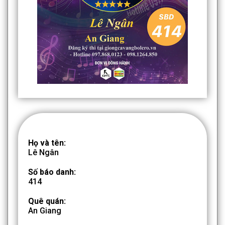
Họ và tên:
Lê Ngân
Số báo danh:
414
Quê quán:
An Giang