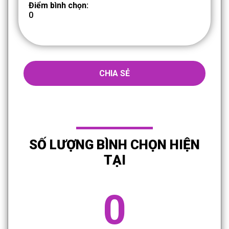
Điểm bình chọn:
0
CHIA SẺ
SỐ LƯỢNG BÌNH CHỌN HIỆN
TẠI
0