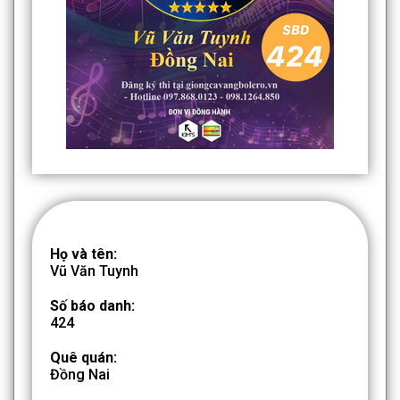
Họ và tên:
Vũ Văn Tuynh
Số báo danh:
424
Quê quán:
Đồng Nai