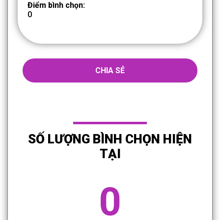
Điểm bình chọn:
0
CHIA SẺ
SỐ LƯỢNG BÌNH CHỌN HIỆN
TẠI
0