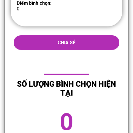
Điểm bình chọn:
0
CHIA SẺ
SỐ LƯỢNG BÌNH CHỌN HIỆN
TẠI
0