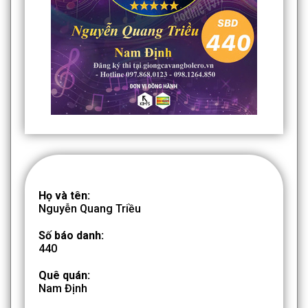
Họ và tên:
Nguyễn Quang Triều
Số báo danh:
440
Quê quán:
Nam Định